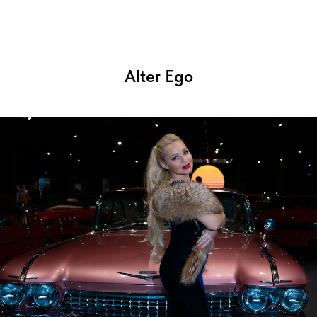
Mailand.ru
Alter Ego