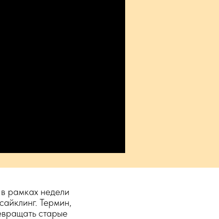
 в рамках недели
сайклинг. Термин,
ревращать старые