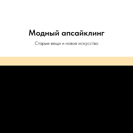
Mailand.ru
Модный апсайклинг
Старые вещи и новое искусство