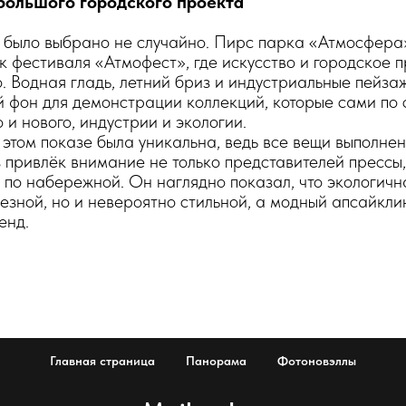
 большого городского проекта
было выбрано не случайно. Пирс парка «Атмосфера»
 фестиваля «Атмофест», где искусство и городское 
. Водная гладь, летний бриз и индустриальные пейза
 фон для демонстрации коллекций, которые сами по 
 и нового, индустрии и экологии.
этом показе была уникальна, ведь все вещи выполне
 привлёк внимание не только представителей прессы,
 по набережной. Он наглядно показал, что экологич
лезной, но и невероятно стильной, а модный апсайкли
енд.
Главная страница
Панорама
Фотоновэллы