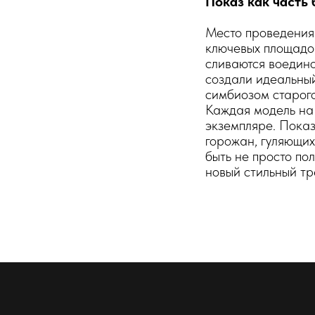
Показ как часть
Место проведения 
ключевых площадок
сливаются воедино
создали идеальный
симбиозом старого
Каждая модель на 
экземпляре. Показ
горожан, гуляющих
быть не просто по
новый стильный тр