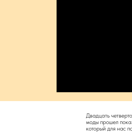
Двадцать четверто
моды прошел показ
который для нас п