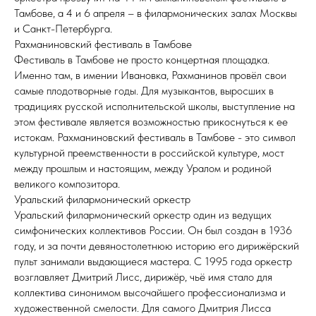
Тамбове, а 4 и 6 апреля – в филармонических залах Москвы
и Санкт-Петербурга.
Рахманиновский фестиваль в Тамбове
Фестиваль в Тамбове не просто концертная площадка.
Именно там, в имении Ивановка, Рахманинов провёл свои
самые плодотворные годы. Для музыкантов, выросших в
традициях русской исполнительской школы, выступление на
этом фестивале является возможностью прикоснуться к ее
истокам. Рахманиновский фестиваль в Тамбове - это символ
культурной преемственности в российской культуре, мост
между прошлым и настоящим, между Уралом и родиной
великого композитора.
Уральский филармонический оркестр
Уральский филармонический оркестр один из ведущих
симфонических коллективов России. Он был создан в 1936
году, и за почти девяностолетнюю историю его дирижёрский
пульт занимали выдающиеся мастера. С 1995 года оркестр
возглавляет Дмитрий Лисс, дирижёр, чьё имя стало для
коллектива синонимом высочайшего профессионализма и
художественной смелости. Для самого Дмитрия Лисса