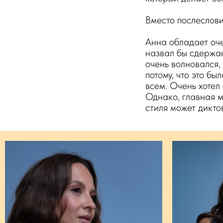
Вместо послеслов
Анна обладает оче
назвал бы сдержа
очень волновался,
потому, что это б
всем. Очень хотел 
Однако, главная м
стиля может дикто