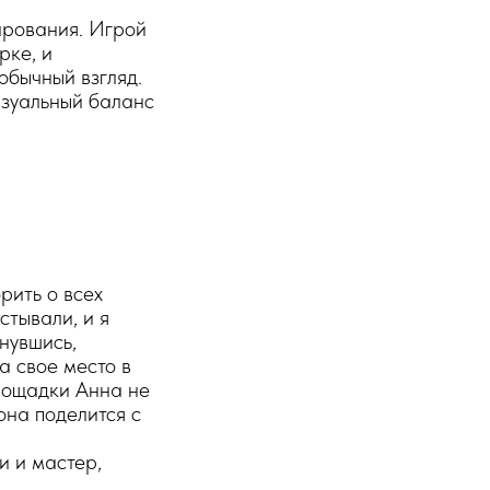
ирования. Игрой
рке, и
обычный взгляд.
изуальный баланс
рить о всех
стывали, и я
нувшись,
а свое место в
лощадки Анна не
она поделится с
и и мастер,