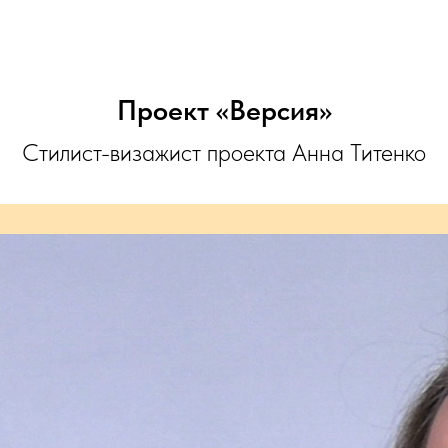
Mailand.ru
Проект «Версия»
Стилист-визажист проекта Анна Титенко