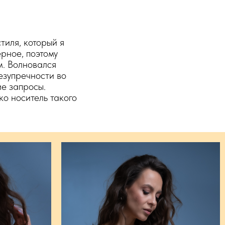
тиля, который я
рное, поэтому
м. Волновался
безупречности во
ие запросы.
ко носитель такого