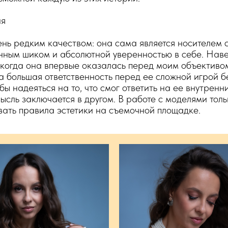
ия
нь редким качеством: она сама является носителем с
нным шиком и абсолютной уверенностью в себе. Наве
 когда она впервые оказалась перед моим объективо
ыла большая ответственность перед ее сложной игрой 
бы надеяться на то, что смог ответить на ее внутренн
ысль заключается в другом. В работе с моделями толь
вать правила эстетики на съемочной площадке.