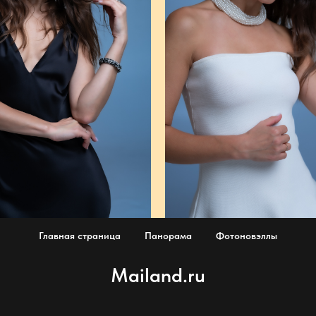
Главная страница
Панорама
Фотоновэллы
Mailand.ru